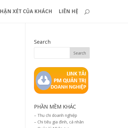
HẬN XÉT CỦA KHÁCH
LIÊN HỆ
Search
PHẦN MỀM KHÁC
–
Thu chi doanh nghiệp
–
Chi tiêu gia đình, cá nhân