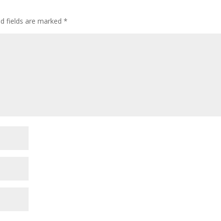
ed fields are marked
*