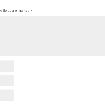
ed fields are marked
*