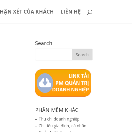
HẬN XÉT CỦA KHÁCH
LIÊN HỆ
Search
PHẦN MỀM KHÁC
–
Thu chi doanh nghiệp
–
Chi tiêu gia đình, cá nhân