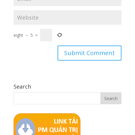
eight
−
5
=
Search