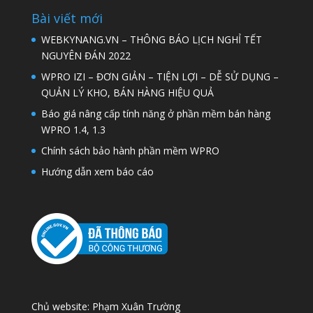
Bài viết mới
WEBKYNANG.VN – THÔNG BÁO LỊCH NGHỈ TẾT
NGUYÊN ĐÁN 2022
WPRO IZI – ĐƠN GIẢN – TIỆN LỢI – DỄ SỬ DỤNG –
QUẢN LÝ KHO, BÁN HÀNG HIỆU QUẢ
Báo giá nâng cấp tính năng ở phần mềm bán hàng
WPRO 1.4, 1.3
Chính sách bảo hành phần mềm WPRO
Hướng dẫn xem báo cáo
Chủ website: Phạm Xuân Trường