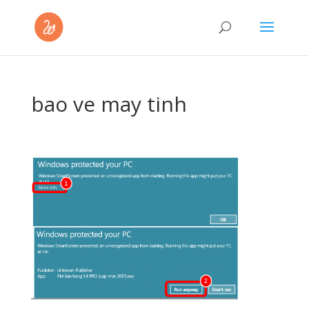
bao ve may tinh