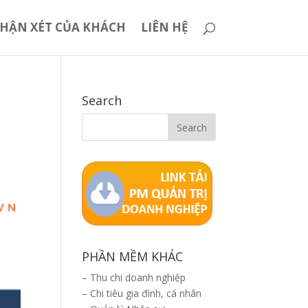
HẬN XÉT CỦA KHÁCH
LIÊN HỆ
Search
PHẦN MỀM KHÁC
–
Thu chi doanh nghiệp
–
Chi tiêu gia đình, cá nhân