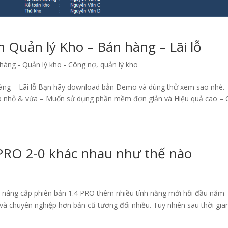
 Quản lý Kho – Bán hàng – Lãi lỗ
hàng - Quản lý kho - Công nợ
,
quản lý kho
àng – Lãi lỗ Bạn hãy download bản Demo và dùng thử xem sao nhé.
nhỏ & vừa – Muốn sử dụng phần mềm đơn giản và Hiệu quả cao – 
PRO 2-0 khác nhau như thế nào
 nâng cấp phiên bản 1.4 PRO thêm nhiều tính năng mới hồi đầu năm
 và chuyên nghiệp hơn bản cũ tương đối nhiều. Tuy nhiên sau thời gia