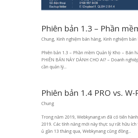
Phiên bản 1.3 – Phần mềm
Chung
,
Kinh nghiệm bán hàng
,
Kinh nghiệm bán 
Phiên bản 1.3 – Phần mềm Quản lý Kho – Bán h
PHIÊN BẢN NÀY DÀNH CHO AI? – Doanh nghiệp 
cần quản lý...
Phiên bản 1.4 PRO vs. W-
Chung
Trong năm 2019, Webkynang.vn đã có tiến hành
2019. Các tính năng mới này thực sự rất hữu ích
ủ gần 13 tháng qua, Webkynang cũng đồng...