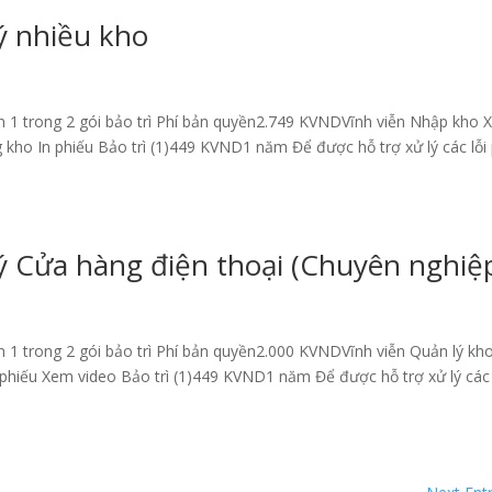
ý nhiều kho
n 1 trong 2 gói bảo trì Phí bản quyền2.749 KVNDVĩnh viễn Nhập kho 
kho In phiếu Bảo trì (1)449 KVND1 năm Để được hỗ trợ xử lý các lỗi
 Cửa hàng điện thoại (Chuyên nghiệ
n 1 trong 2 gói bảo trì Phí bản quyền2.000 KVNDVĩnh viễn Quản lý kh
phiếu Xem video Bảo trì (1)449 KVND1 năm Để được hỗ trợ xử lý các 