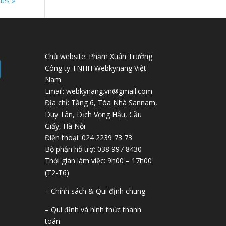
ies »
Chủ website: Phạm Xuân Trường
Công ty TNHH Webkynang Việt
Nam
Email: webkynang.vn@gmail.com
Địa chỉ: Tầng 6, Tòa Nhà Sannam,
Duy Tân, Dịch Vọng Hậu, Cầu
Giấy, Hà Nội
Điện thoại: 024 2239 73 73
Bộ phận hỗ trợ: 038 997 8430
Thời gian làm việc: 9h00 – 17h00
(T2-T6)
– Chính sách & Qui định chung
– Qui định và hình thức thanh
toán