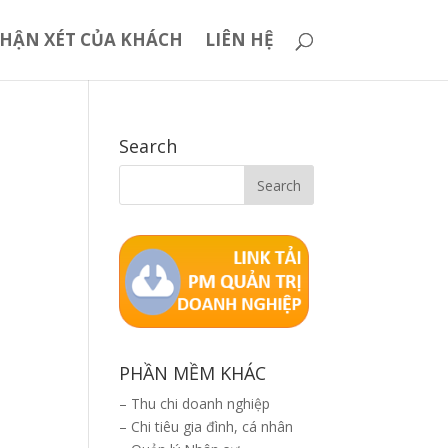
HẬN XÉT CỦA KHÁCH
LIÊN HỆ
Search
PHẦN MỀM KHÁC
–
Thu chi doanh nghiệp
–
Chi tiêu gia đình, cá nhân