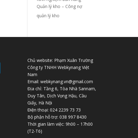
Quản lý kho – Công nợ
quản lý kho
Chủ website: Phạm Xuân Trường
Công ty TNHH Webkynang Việt
Nam
Email: webkynang.vn@gmail.com
Địa chỉ: Tầng 6, Tòa Nhà Sannam,
Duy Tân, Dịch Vọng Hậu, Cầu
Giấy, Hà Nội
Điện thoại: 024 2239 73 73
Bộ phận hỗ trợ: 038 997 8430
Thời gian làm việc: 9h00 – 17h00
(T2-T6)