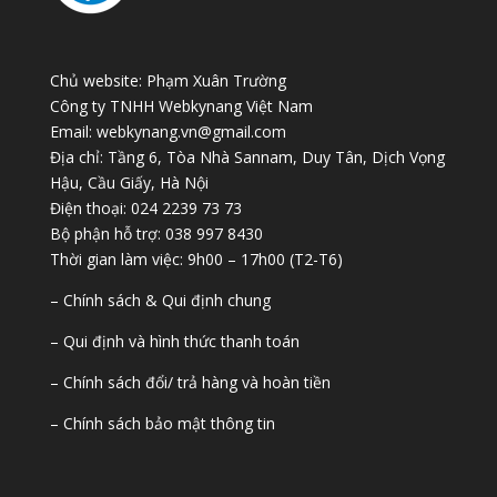
Chủ website: Phạm Xuân Trường
Công ty TNHH Webkynang Việt Nam
Email: webkynang.vn@gmail.com
Địa chỉ: Tầng 6, Tòa Nhà Sannam, Duy Tân, Dịch Vọng
Hậu, Cầu Giấy, Hà Nội
Điện thoại: 024 2239 73 73
Bộ phận hỗ trợ: 038 997 8430
Thời gian làm việc: 9h00 – 17h00 (T2-T6)
– Chính sách & Qui định chung
– Qui định và hình thức thanh toán
– Chính sách đổi/ trả hàng và hoàn tiền
– Chính sách bảo mật thông tin