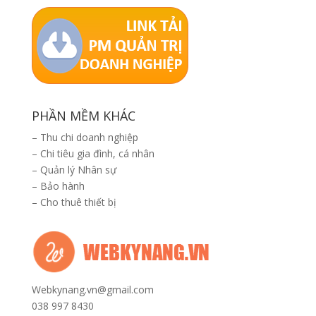
PHẦN MỀM KHÁC
–
Thu chi doanh nghiệp
–
Chi tiêu gia đình, cá nhân
–
Quản lý Nhân sự
–
Bảo hành
–
Cho thuê thiết bị
Webkynang.vn@gmail.com
038 997 8430