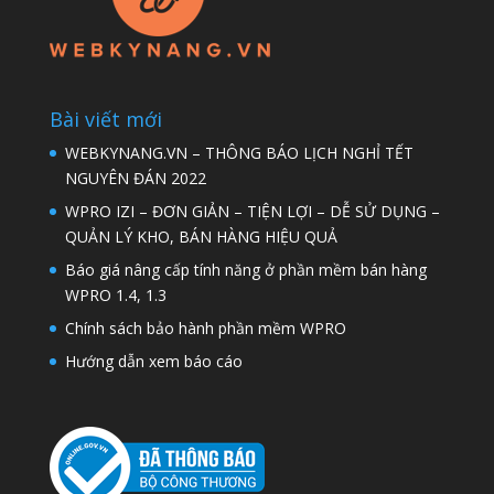
Bài viết mới
WEBKYNANG.VN – THÔNG BÁO LỊCH NGHỈ TẾT
NGUYÊN ĐÁN 2022
WPRO IZI – ĐƠN GIẢN – TIỆN LỢI – DỄ SỬ DỤNG –
QUẢN LÝ KHO, BÁN HÀNG HIỆU QUẢ
Báo giá nâng cấp tính năng ở phần mềm bán hàng
WPRO 1.4, 1.3
Chính sách bảo hành phần mềm WPRO
Hướng dẫn xem báo cáo