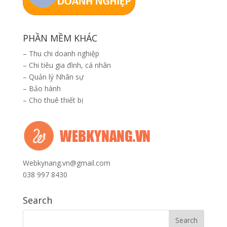
PHẦN MỀM KHÁC
–
Thu chi doanh nghiệp
–
Chi tiêu gia đình, cá nhân
–
Quản lý Nhân sự
–
Bảo hành
–
Cho thuê thiết bị
Webkynang.vn@gmail.com
038 997 8430
Search