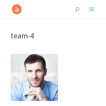
team-4