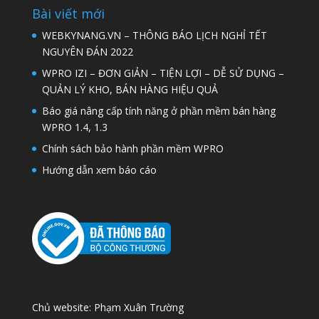
Bài viết mới
WEBKYNANG.VN – THÔNG BÁO LỊCH NGHỈ TẾT
NGUYÊN ĐÁN 2022
WPRO IZI – ĐƠN GIẢN – TIỆN LỢI – DỄ SỬ DỤNG –
QUẢN LÝ KHO, BÁN HÀNG HIỆU QUẢ
Báo giá nâng cấp tính năng ở phần mềm bán hàng
WPRO 1.4, 1.3
Chính sách bảo hành phần mềm WPRO
Hướng dẫn xem báo cáo
Chủ website: Phạm Xuân Trường