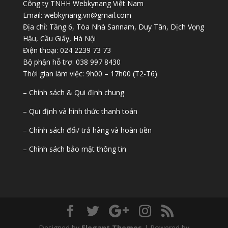
Công ty TNHH Webkynang Việt Nam
Email: webkynang.vn@gmail.com
Địa chỉ: Tầng 6, Tòa Nhà Sannam, Duy Tân, Dịch Vọng
Hậu, Cầu Giấy, Hà Nội
Điện thoại: 024 2239 73 73
Bộ phận hỗ trợ: 038 997 8430
Thời gian làm việc: 9h00 – 17h00 (T2-T6)
– Chính sách & Qui định chung
– Qui định và hình thức thanh toán
– Chính sách đổi/ trả hàng và hoàn tiền
– Chính sách bảo mật thông tin
Designed by
Elegant Themes
| Powered by