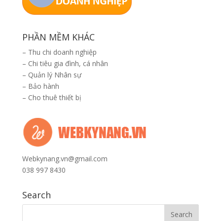
PHẦN MỀM KHÁC
–
Thu chi doanh nghiệp
–
Chi tiêu gia đình, cá nhân
–
Quản lý Nhân sự
–
Bảo hành
–
Cho thuê thiết bị
Webkynang.vn@gmail.com
038 997 8430
Search