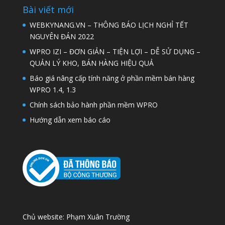
Bài viết mới
WEBKYNANG.VN – THÔNG BÁO LỊCH NGHỈ TẾT
NGUYÊN ĐÁN 2022
WPRO IZI – ĐƠN GIẢN – TIỆN LỢI – DỄ SỬ DỤNG –
QUẢN LÝ KHO, BÁN HÀNG HIỆU QUẢ
Báo giá nâng cấp tính năng ở phần mềm bán hàng
WPRO 1.4, 1.3
Chính sách bảo hành phần mềm WPRO
Hướng dẫn xem báo cáo
Chủ website: Phạm Xuân Trường