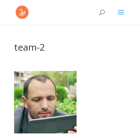
team-2