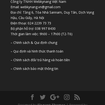
Công ty TNHH Webkynang Việt Nam
Email: webkynang.vn@gmail.com
Địa chỉ: Tầng 6, Tòa Nhà Sannam, Duy Tân, Dịch Vọng
Hậu, Cầu Giấy, Hà Nội
Điện thoại: 024 2239 73 73
Bộ phận hỗ trợ: 038 997 8430
Thời gian làm việc: 9h00 – 17h00 (T2-T6)
– Chính sách & Qui định chung
– Qui định và hình thức thanh toán
– Chính sách đổi/ trả hàng và hoàn tiền
– Chính sách bảo mật thông tin
Designed by
Elegant Themes
| Powered by