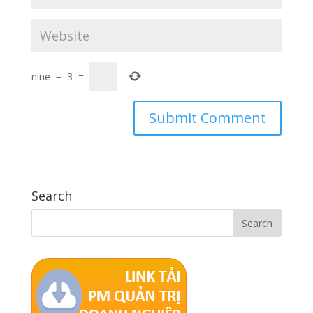
nine
−
3
=
Search