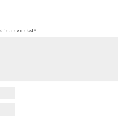
ed fields are marked
*