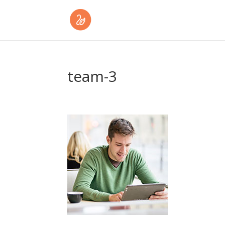
team-3