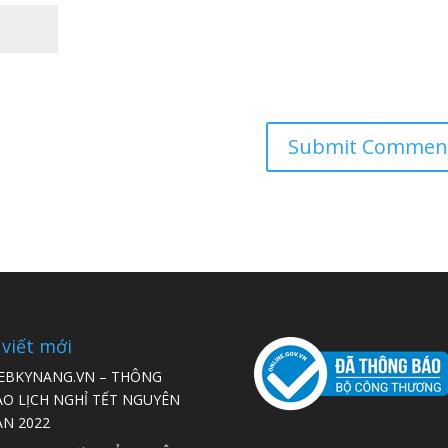
 viết mới
EBKYNANG.VN – THÔNG
ÁO LỊCH NGHỈ TẾT NGUYÊN
ÁN 2022