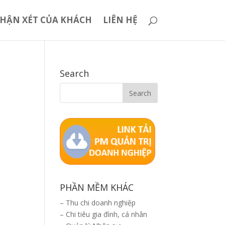
HẬN XÉT CỦA KHÁCH
LIÊN HỆ
Search
PHẦN MỀM KHÁC
–
Thu chi doanh nghiệp
–
Chi tiêu gia đình, cá nhân