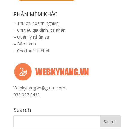
PHẦN MỀM KHÁC
–
Thu chi doanh nghiệp
–
Chi tiêu gia đình, cá nhân
–
Quản lý Nhân sự
–
Bảo hành
–
Cho thuê thiết bị
Webkynang.vn@gmail.com
038 997 8430
Search