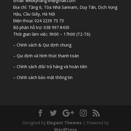
Email: webkynang.vn@gmail.com
Địa chỉ: Tầng 6, Tòa Nhà Sannam, Duy Tân, Dịch Vọng
Hậu, Cầu Giấy, Hà Nội
Điện thoại: 024 2239 73 73
Bộ phận hỗ trợ: 038 997 8430
Thời gian làm việc: 9h00 – 17h00 (T2-T6)
– Chính sách & Qui định chung
– Qui định và hình thức thanh toán
– Chính sách đổi/ trả hàng và hoàn tiền
– Chính sách bảo mật thông tin
Designed by
Elegant Themes
| Powered by
WordPress