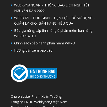
WEBKYNANG.VN – THÔNG BÁO LỊCH NGHỈ TẾT
NGUYÊN ĐÁN 2022
WPRO IZI – ĐƠN GIẢN – TIỆN LỢI – DỄ SỬ DỤNG –
QUẢN LÝ KHO, BÁN HÀNG HIỆU QUẢ
Báo giá nâng cấp tính năng ở phần mềm bán hàng
WPRO 1.4, 1.3
Chính sách bảo hành phần mềm WPRO
Hướng dẫn xem báo cáo
Chủ website: Phạm Xuân Trường
Công ty TNHH Webkynang Việt Nam