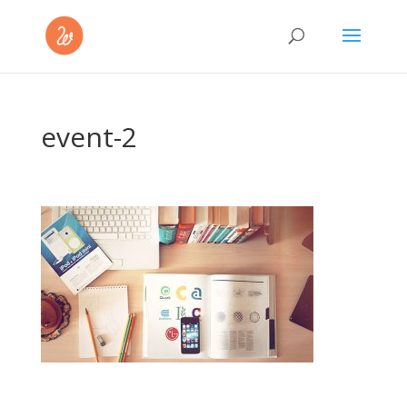
event-2