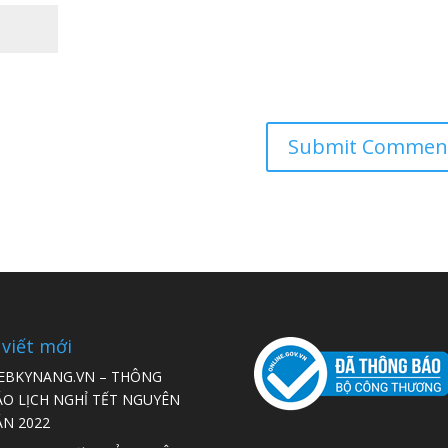
 viết mới
EBKYNANG.VN – THÔNG
ÁO LỊCH NGHỈ TẾT NGUYÊN
ÁN 2022