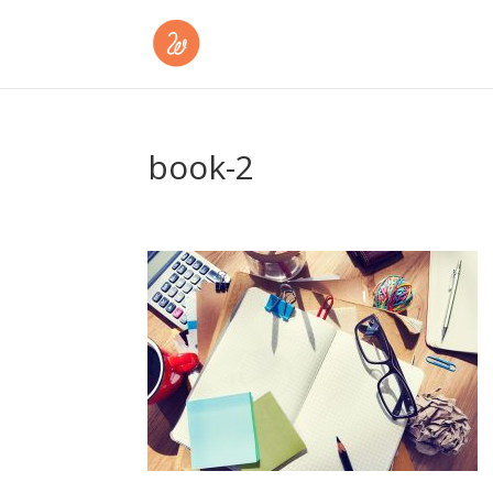
book-2