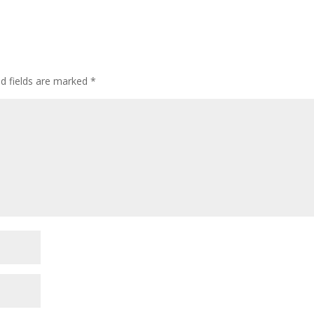
ed fields are marked
*