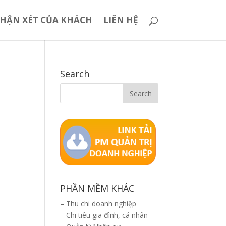
HẬN XÉT CỦA KHÁCH
LIÊN HỆ
Search
PHẦN MỀM KHÁC
–
Thu chi doanh nghiệp
–
Chi tiêu gia đình, cá nhân