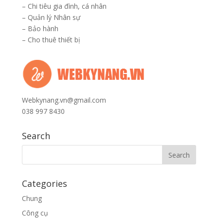
–
Chi tiêu gia đình, cá nhân
–
Quản lý Nhân sự
–
Bảo hành
–
Cho thuê thiết bị
Webkynang.vn@gmail.com
038 997 8430
Search
Categories
Chung
Công cụ