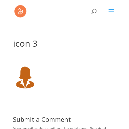
icon 3
Submit a Comment
Your email address will not be published.
Required