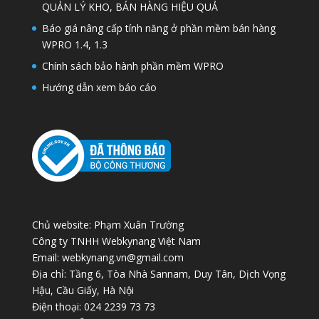
QUẢN LÝ KHO, BÁN HÀNG HIỆU QUẢ
Báo giá nâng cấp tính năng ở phần mềm bán hàng
WPRO 1.4, 1.3
Chính sách bảo hành phần mềm WPRO
Hướng dẫn xem báo cáo
Chủ website: Phạm Xuân Trường
Công ty TNHH Webkynang Việt Nam
Email: webkynang.vn@gmail.com
Địa chỉ: Tầng 6, Tòa Nhà Sannam, Duy Tân, Dịch Vọng
Hậu, Cầu Giấy, Hà Nội
Điện thoại: 024 2239 73 73