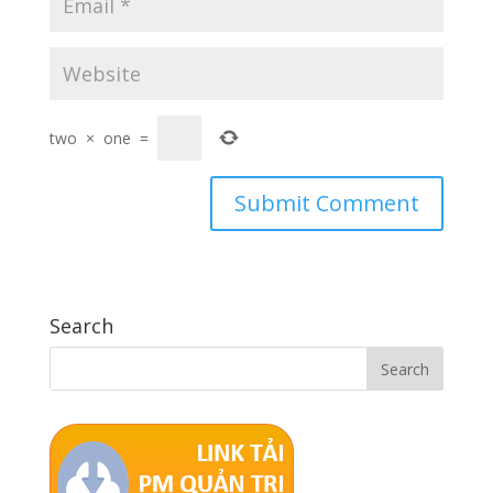
two
×
one
=
Search