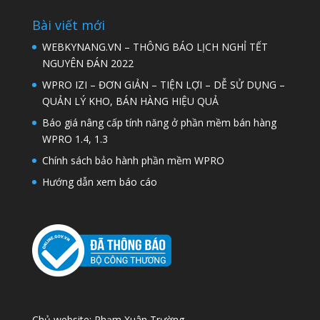
Bài viết mới
WEBKYNANG.VN – THÔNG BÁO LỊCH NGHỈ TẾT
NGUYÊN ĐÁN 2022
WPRO IZI – ĐƠN GIẢN – TIỆN LỢI – DỄ SỬ DỤNG –
QUẢN LÝ KHO, BÁN HÀNG HIỆU QUẢ
Báo giá nâng cấp tính năng ở phần mềm bán hàng
WPRO 1.4, 1.3
Chính sách bảo hành phần mềm WPRO
Hướng dẫn xem báo cáo
Chủ website: Phạm Xuân Trường