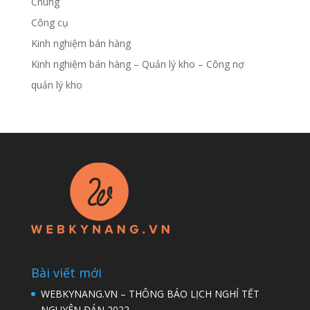
Chung
Công cụ
Kinh nghiệm bán hàng
Kinh nghiệm bán hàng – Quản lý kho – Công nợ
quản lý kho
Bài viết mới
WEBKYNANG.VN – THÔNG BÁO LỊCH NGHỈ TẾT
NGUYÊN ĐÁN 2022