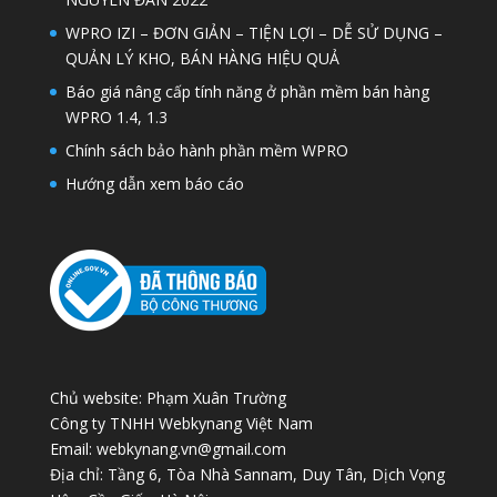
WPRO IZI – ĐƠN GIẢN – TIỆN LỢI – DỄ SỬ DỤNG –
QUẢN LÝ KHO, BÁN HÀNG HIỆU QUẢ
Báo giá nâng cấp tính năng ở phần mềm bán hàng
WPRO 1.4, 1.3
Chính sách bảo hành phần mềm WPRO
Hướng dẫn xem báo cáo
Chủ website: Phạm Xuân Trường
Công ty TNHH Webkynang Việt Nam
Email: webkynang.vn@gmail.com
Địa chỉ: Tầng 6, Tòa Nhà Sannam, Duy Tân, Dịch Vọng