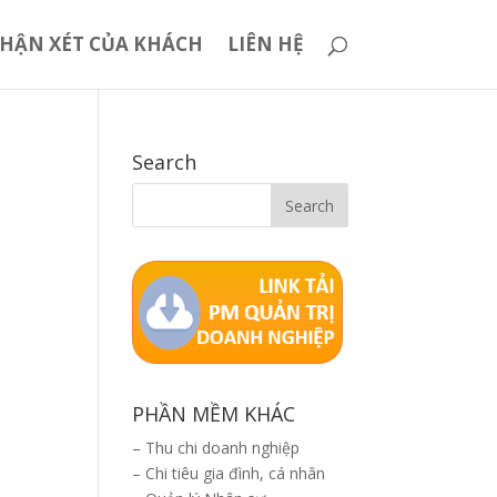
HẬN XÉT CỦA KHÁCH
LIÊN HỆ
Search
PHẦN MỀM KHÁC
–
Thu chi doanh nghiệp
–
Chi tiêu gia đình, cá nhân