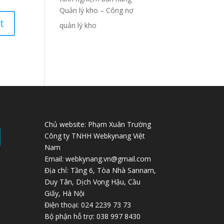
Quản lý kho – Công nợ
quản lý kho
Chủ website: Phạm Xuân Trường
Công ty TNHH Webkynang Việt
Nam
Email: webkynang.vn@gmail.com
Địa chỉ: Tầng 6, Tòa Nhà Sannam,
Duy Tân, Dịch Vọng Hậu, Cầu
Giấy, Hà Nội
Điện thoại: 024 2239 73 73
Bộ phận hỗ trợ: 038 997 8430