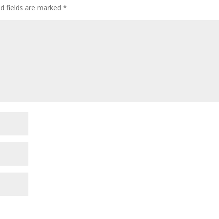
ed fields are marked
*