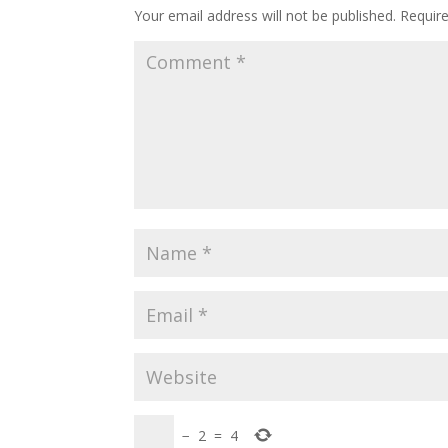
Your email address will not be published.
Requir
−
2
=
4