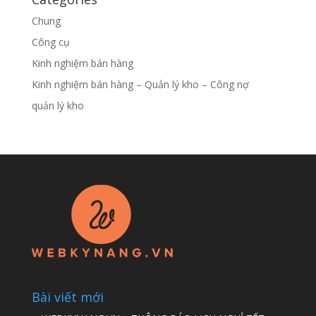
Chung
Công cụ
Kinh nghiệm bán hàng
Kinh nghiệm bán hàng – Quản lý kho – Công nợ
quản lý kho
Bài viết mới