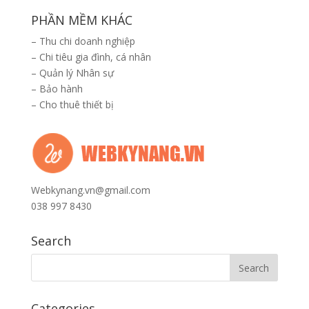
PHẦN MỀM KHÁC
–
Thu chi doanh nghiệp
–
Chi tiêu gia đình, cá nhân
–
Quản lý Nhân sự
–
Bảo hành
–
Cho thuê thiết bị
Webkynang.vn@gmail.com
038 997 8430
Search
Categories