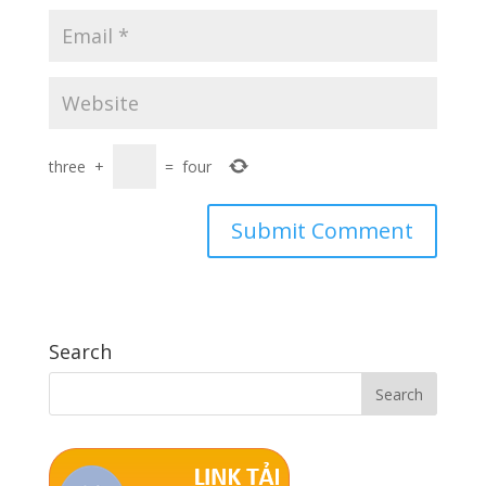
three
+
=
four
Search