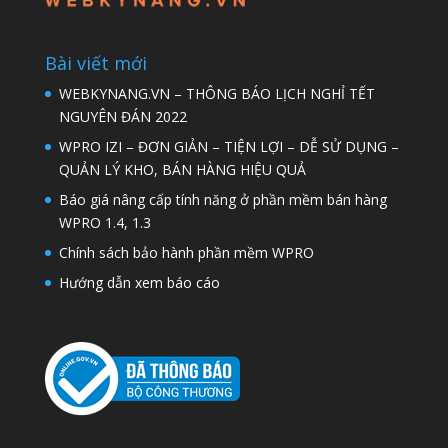
Bài viết mới
WEBKYNANG.VN – THÔNG BÁO LỊCH NGHỈ TẾT
NGUYÊN ĐÁN 2022
WPRO IZI – ĐƠN GIẢN – TIỆN LỢI – DỄ SỬ DỤNG –
QUẢN LÝ KHO, BÁN HÀNG HIỆU QUẢ
Báo giá nâng cấp tính năng ở phần mềm bán hàng
WPRO 1.4, 1.3
Chính sách bảo hành phần mềm WPRO
Hướng dẫn xem báo cáo