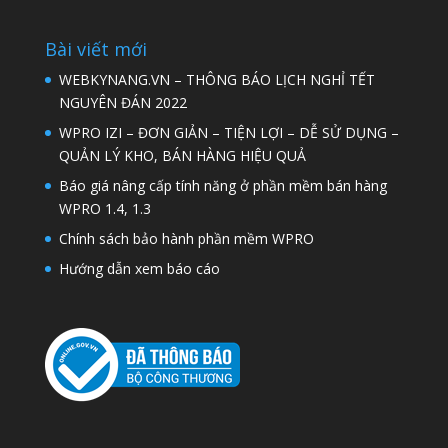
Bài viết mới
WEBKYNANG.VN – THÔNG BÁO LỊCH NGHỈ TẾT
NGUYÊN ĐÁN 2022
WPRO IZI – ĐƠN GIẢN – TIỆN LỢI – DỄ SỬ DỤNG –
QUẢN LÝ KHO, BÁN HÀNG HIỆU QUẢ
Báo giá nâng cấp tính năng ở phần mềm bán hàng
WPRO 1.4, 1.3
Chính sách bảo hành phần mềm WPRO
Hướng dẫn xem báo cáo