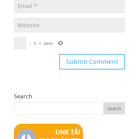
−
5
=
zero
Search