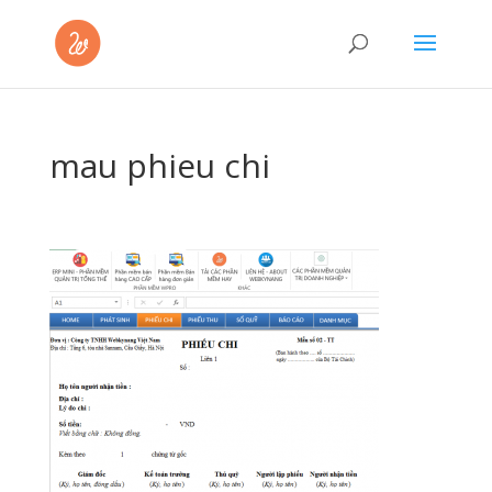
mau phieu chi