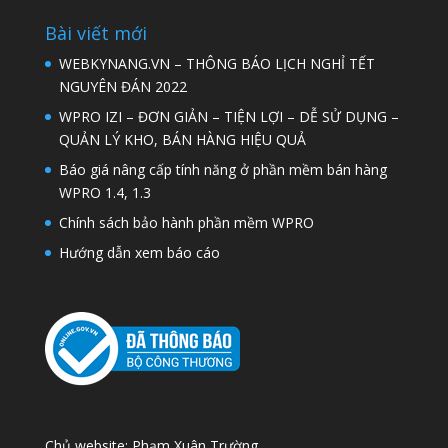
Bài viết mới
WEBKYNANG.VN – THÔNG BÁO LỊCH NGHỈ TẾT
NGUYÊN ĐÁN 2022
WPRO IZI – ĐƠN GIẢN – TIỆN LỢI – DỄ SỬ DỤNG –
QUẢN LÝ KHO, BÁN HÀNG HIỆU QUẢ
Báo giá nâng cấp tính năng ở phần mềm bán hàng
WPRO 1.4, 1.3
Chính sách bảo hành phần mềm WPRO
Hướng dẫn xem báo cáo
Chủ website: Phạm Xuân Trường