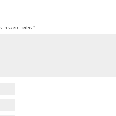
ed fields are marked
*