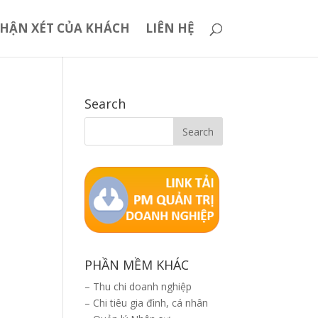
HẬN XÉT CỦA KHÁCH
LIÊN HỆ
Search
PHẦN MỀM KHÁC
–
Thu chi doanh nghiệp
–
Chi tiêu gia đình, cá nhân