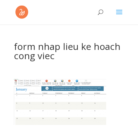
form nhap lieu ke hoach
cong viec