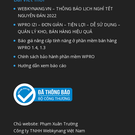
WEBKYNANG.VN – THÔNG BÁO LỊCH NGHỈ TẾT
NGUYÊN ĐÁN 2022
WPRO IZI – ĐƠN GIẢN – TIỆN LỢI – DỄ SỬ DỤNG –
QUẢN LÝ KHO, BÁN HÀNG HIỆU QUẢ
Báo giá nâng cấp tính năng ở phần mềm bán hàng
WPRO 1.4, 1.3
Chính sách bảo hành phần mềm WPRO
Hướng dẫn xem báo cáo
Chủ website: Phạm Xuân Trường
Công ty TNHH Webkynang Việt Nam