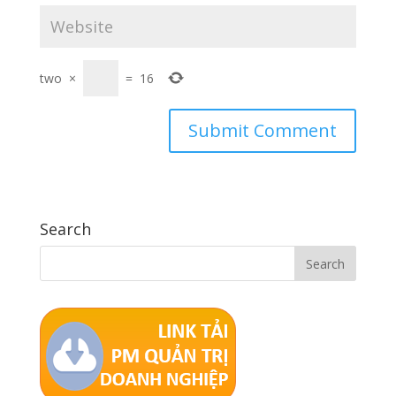
two
×
=
16
Search