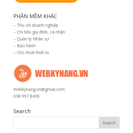
PHẦN MỀM KHÁC
–
Thu chi doanh nghiệp
–
Chi tiêu gia đình, cá nhân
–
Quản lý Nhân sự
–
Bảo hành
–
Cho thuê thiết bị
Webkynang.vn@gmail.com
038 997 8430
Search