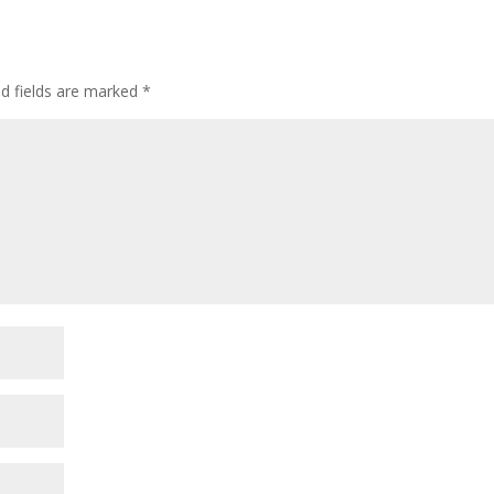
ed fields are marked
*