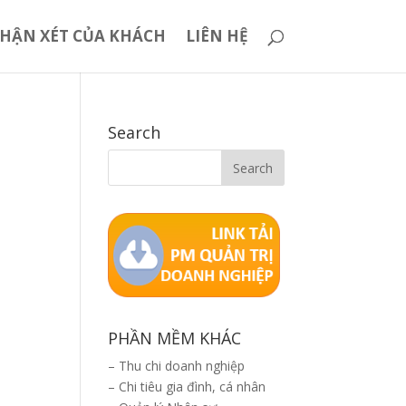
HẬN XÉT CỦA KHÁCH
LIÊN HỆ
Search
PHẦN MỀM KHÁC
–
Thu chi doanh nghiệp
–
Chi tiêu gia đình, cá nhân