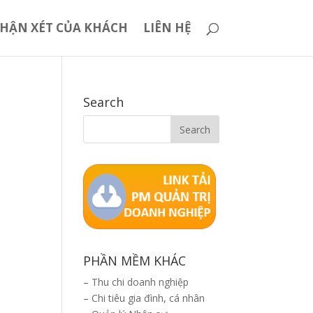
HẬN XÉT CỦA KHÁCH
LIÊN HỆ
Search
PHẦN MỀM KHÁC
–
Thu chi doanh nghiệp
–
Chi tiêu gia đình, cá nhân