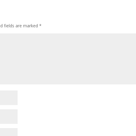
ed fields are marked
*