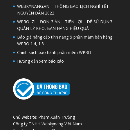
WEBKYNANG.VN – THÔNG BÁO LỊCH NGHỈ TẾT
NGUYÊN ĐÁN 2022
WPRO IZI – ĐƠN GIẢN – TIỆN LỢI – DỄ SỬ DỤNG –
QUẢN LÝ KHO, BÁN HÀNG HIỆU QUẢ
Báo giá nâng cấp tính năng ở phần mềm bán hàng
WPRO 1.4, 1.3
Chính sách bảo hành phần mềm WPRO
Hướng dẫn xem báo cáo
Chủ website: Phạm Xuân Trường
Công ty TNHH Webkynang Việt Nam