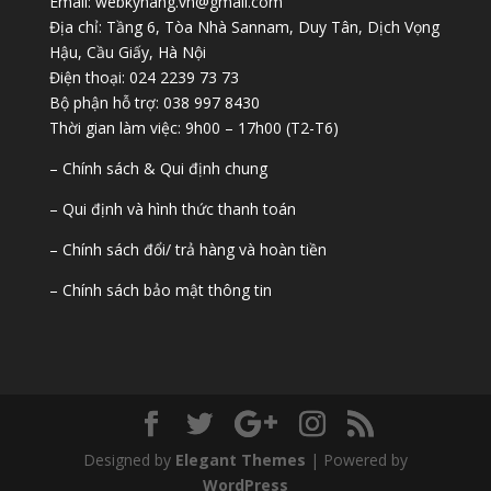
Email: webkynang.vn@gmail.com
Địa chỉ: Tầng 6, Tòa Nhà Sannam, Duy Tân, Dịch Vọng
Hậu, Cầu Giấy, Hà Nội
Điện thoại: 024 2239 73 73
Bộ phận hỗ trợ: 038 997 8430
Thời gian làm việc: 9h00 – 17h00 (T2-T6)
– Chính sách & Qui định chung
– Qui định và hình thức thanh toán
– Chính sách đổi/ trả hàng và hoàn tiền
– Chính sách bảo mật thông tin
Designed by
Elegant Themes
| Powered by
WordPress