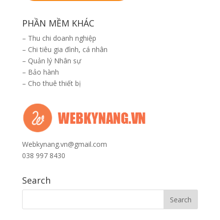
PHẦN MỀM KHÁC
–
Thu chi doanh nghiệp
–
Chi tiêu gia đình, cá nhân
–
Quản lý Nhân sự
–
Bảo hành
–
Cho thuê thiết bị
Webkynang.vn@gmail.com
038 997 8430
Search