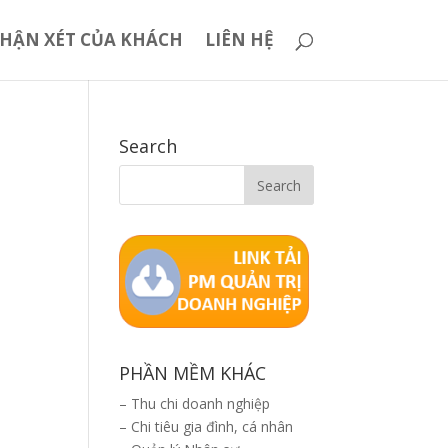
HẬN XÉT CỦA KHÁCH
LIÊN HỆ
Search
PHẦN MỀM KHÁC
–
Thu chi doanh nghiệp
–
Chi tiêu gia đình, cá nhân