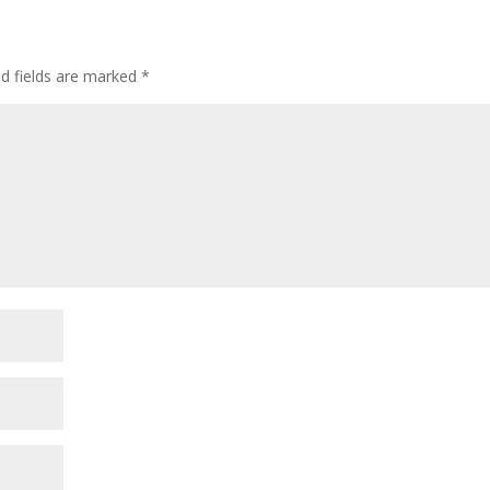
ed fields are marked
*