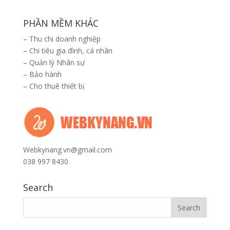
PHẦN MỀM KHÁC
–
Thu chi doanh nghiệp
–
Chi tiêu gia đình, cá nhân
–
Quản lý Nhân sự
–
Bảo hành
–
Cho thuê thiết bị
Webkynang.vn@gmail.com
038 997 8430
Search