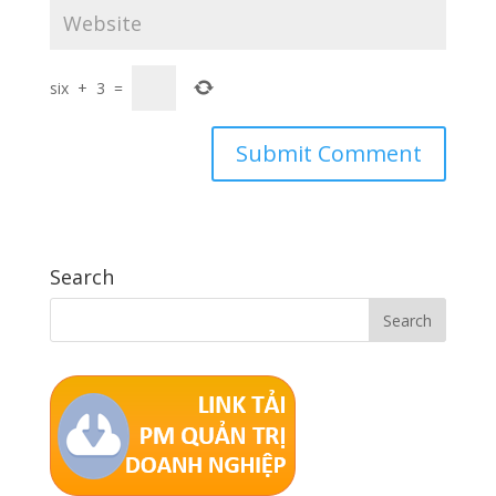
six
+
3
=
Search