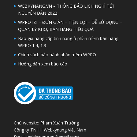
WEBKYNANG.VN – THÔNG BÁO LỊCH NGHỈ TẾT
NGUYÊN ĐÁN 2022
WPRO IZI – ĐƠN GIẢN – TIỆN LỢI – DỄ SỬ DỤNG –
QUẢN LÝ KHO, BÁN HÀNG HIỆU QUẢ
Báo giá nâng cấp tính năng ở phần mềm bán hàng
WPRO 1.4, 1.3
Chính sách bảo hành phần mềm WPRO
Hướng dẫn xem báo cáo
Chủ website: Phạm Xuân Trường
Công ty TNHH Webkynang Việt Nam
Email: webkynang.vn@gmail.com