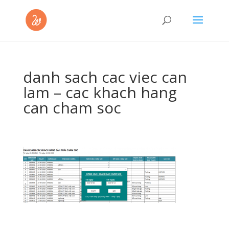
danh sach cac viec can
lam – cac khach hang
can cham soc