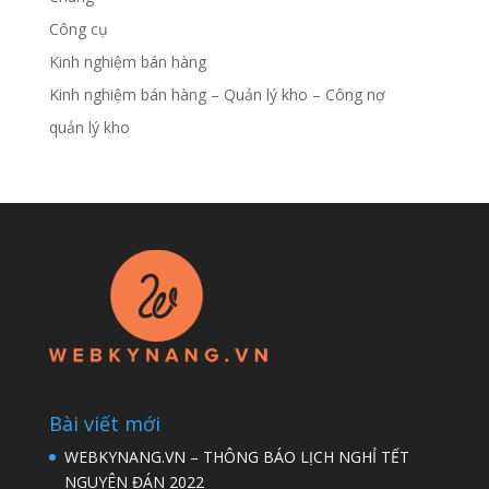
Công cụ
Kinh nghiệm bán hàng
Kinh nghiệm bán hàng – Quản lý kho – Công nợ
quản lý kho
Bài viết mới
WEBKYNANG.VN – THÔNG BÁO LỊCH NGHỈ TẾT
NGUYÊN ĐÁN 2022