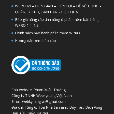
WPRO IZI – ĐƠN GIẢN – TIỆN LỢI – DỄ SỬ DỤNG –
QUẢN LÝ KHO, BÁN HÀNG HIỆU QUẢ
Báo giá nâng cấp tính năng ở phần mềm bán hàng
WPRO 1.4, 1.3
Chính sách bảo hành phần mềm WPRO
Hướng dẫn xem báo cáo
Chủ website: Phạm Xuân Trường
Công ty TNHH Webkynang Việt Nam
Email: webkynang.vn@gmail.com
Địa chỉ: Tầng 6, Tòa Nhà Sannam, Duy Tân, Dịch Vọng
Hậu, Cầu Giấy, Hà Nội