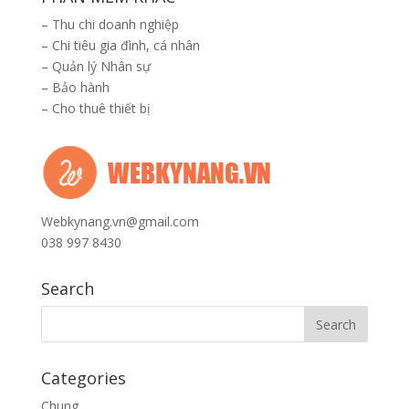
–
Thu chi doanh nghiệp
–
Chi tiêu gia đình, cá nhân
–
Quản lý Nhân sự
–
Bảo hành
–
Cho thuê thiết bị
Webkynang.vn@gmail.com
038 997 8430
Search
Categories
Chung