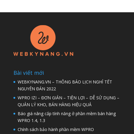
Bài viết mới
WEBKYNANG.VN – THÔNG BÁO LỊCH NGHỈ TẾT
NGUYÊN ĐÁN 2022
WPRO IZI – ĐƠN GIẢN – TIỆN LỢI – DỄ SỬ DỤNG –
QUẢN LÝ KHO, BÁN HÀNG HIỆU QUẢ
Báo giá nâng cấp tính năng ở phần mềm bán hàng
WPRO 1.4, 1.3
Chính sách bảo hành phần mềm WPRO