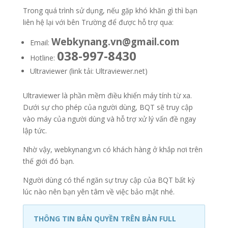
Trong quá trình sử dụng, nếu gặp khó khăn gì thì bạn
liên hệ lại với bên Trường để được hỗ trợ qua:
Webkynang.vn@gmail.com
Email:
038-997-8430
Hotline:
Ultraviewer (link tải: Ultraviewer.net)
Ultraviewer là phần mềm điều khiển máy tính từ xa.
Dưới sự cho phép của người dùng, BQT sẽ truy cập
vào máy của người dùng và hỗ trợ xử lý vấn đề ngay
lập tức.
Nhờ vậy, webkynang.vn có khách hàng ở khắp nơi trên
thế giới đó bạn.
Người dùng có thể ngăn sự truy cập của BQT bất kỳ
lúc nào nên bạn yên tâm về việc bảo mật nhé.
THÔNG TIN BẢN QUYỀN TRÊN BẢN FULL