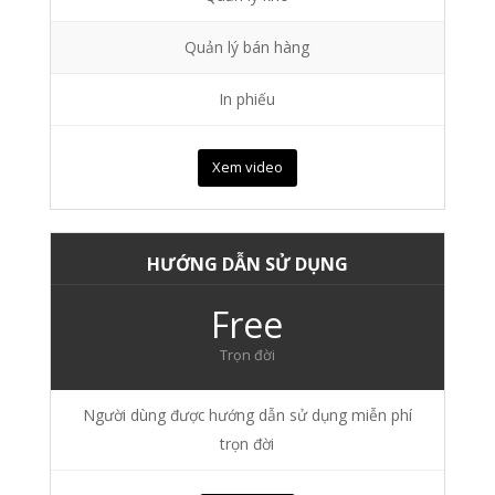
Quản lý bán hàng
In phiếu
Xem video
HƯỚNG DẪN SỬ DỤNG
Free
Trọn đời
Người dùng được hướng dẫn sử dụng miễn phí
trọn đời