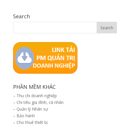
Search
PHẦN MỀM KHÁC
–
Thu chi doanh nghiệp
–
Chi tiêu gia đình, cá nhân
–
Quản lý Nhân sự
–
Bảo hành
–
Cho thuê thiết bị