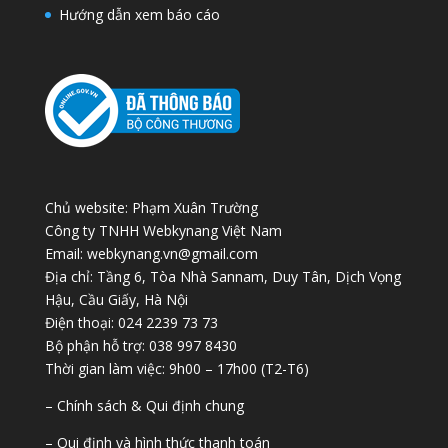
Hướng dẫn xem báo cáo
Chủ website: Phạm Xuân Trường
Công ty TNHH Webkynang Việt Nam
Email: webkynang.vn@gmail.com
Địa chỉ: Tầng 6, Tòa Nhà Sannam, Duy Tân, Dịch Vọng
Hậu, Cầu Giấy, Hà Nội
Điện thoại: 024 2239 73 73
Bộ phận hỗ trợ: 038 997 8430
Thời gian làm việc: 9h00 – 17h00 (T2-T6)
– Chính sách & Qui định chung
– Qui định và hình thức thanh toán