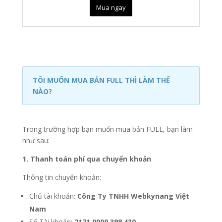
Mua ngay
TÔI MUỐN MUA BẢN FULL THÌ LÀM THẾ
NÀO?
Trong trường hợp bạn muốn mua bản FULL, bạn làm
như sau:
1. Thanh toán phí qua chuyển khoản
Thông tin chuyển khoản:
Chủ tài khoản:
Công Ty TNHH Webkynang Việt
Nam
Số Tài khoản:
2171 0000 398 430