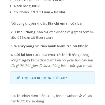
Ngân hàng:
BIDV
Chi nhánh:
CN Từ Liêm – Hà Nội
Nội dung chuyển khoản:
Địa chỉ email của bạn
2. Email thông báo
tới Webkynang.vn@gmail.com về
việc đã hoàn tất thanh toán
3. Webkynang.vn tiến hành kiểm tra tài khoản.
4. Gửi lại bản FULL
qua email tới khách hàng trong
vòng
1 ngày
kể từ thời điểm tiền nổi
(Nếu bạn cần sửa
đổi gì thì thời gian đã được thông báo trước qua email)
HỖ TRỢ SAU KHI MUA THÌ SAO?
Sau khi nhận được bản FULL, bạn download về và giải
nén trước khi sử dụng.