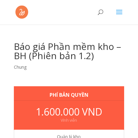
Báo giá Phần mềm kho –
BH (Phiên bản 1.2)
Chung
PHÍ BẢN QUYỀN
1.600.000 VND
Vĩnh viễn
Quản lý kho