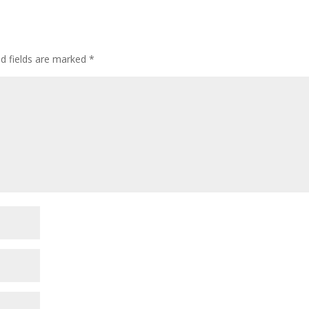
ed fields are marked
*