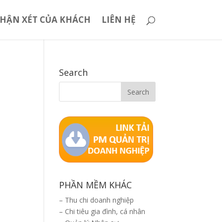
HẬN XÉT CỦA KHÁCH
LIÊN HỆ
Search
PHẦN MỀM KHÁC
–
Thu chi doanh nghiệp
–
Chi tiêu gia đình, cá nhân