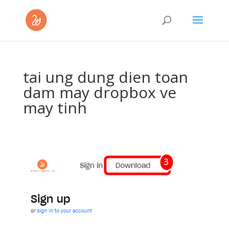
tai ung dung dien toan
dam may dropbox ve
may tinh