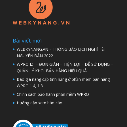
Bài viết mới
WEBKYNANG.VN – THÔNG BÁO LỊCH NGHỈ TẾT
NGUYÊN ĐÁN 2022
WPRO IZI – ĐƠN GIẢN – TIỆN LỢI – DỄ SỬ DỤNG –
QUẢN LÝ KHO, BÁN HÀNG HIỆU QUẢ
Báo giá nâng cấp tính năng ở phần mềm bán hàng
WPRO 1.4, 1.3
Chính sách bảo hành phần mềm WPRO
Hướng dẫn xem báo cáo