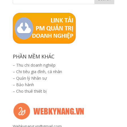
PHẦN MỀM KHÁC
–
Thu chi doanh nghiệp
–
Chi tiêu gia đình, cá nhân
–
Quản lý Nhân sự
–
Bảo hành
–
Cho thuê thiết bị
Webkynang.vn@gmail.com