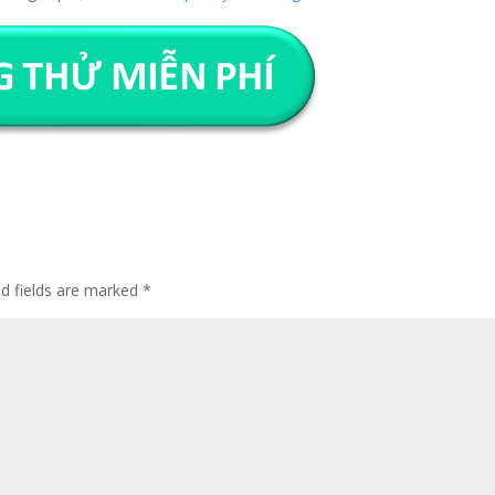
ed fields are marked
*