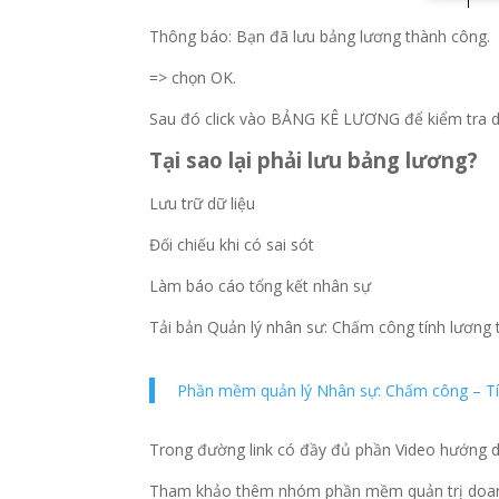
Thông báo: Bạn đã lưu bảng lương thành công.
=> chọn OK.
Sau đó click vào BẢNG KÊ LƯƠNG để kiểm tra dữ
Tại sao lại phải lưu bảng lương?
Lưu trữ dữ liệu
Đối chiếu khi có sai sót
Làm báo cáo tổng kết nhân sự
Tải bản Quản lý nhân sư: Chấm công tính lương t
Phần mềm quản lý Nhân sự: Chấm công – Tí
Trong đường link có đầy đủ phần Video hướng 
Tham khảo thêm nhóm phần mềm quản trị doanh