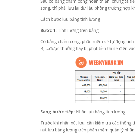
Sau có bảng chấm công hoàn thiện, chúng ta tiế
song, thì phải lưu lại dữ liệu phòng trường hợp k
Cách bước lưu bảng tính lương
Bước 1:
Tính lương trên bảng
Có bảng chấm công, phần mềm sẽ tự động tính lư
B, …được thưởng hay bị phạt tiền thì sẽ điền vào
Sang bước tiếp:
Nhấn lưu bảng tính lương
Trước khi nhấn nút lưu, cần kiểm tra các thông t
nút lưu bảng lương trên phần mềm quản lý nhâ