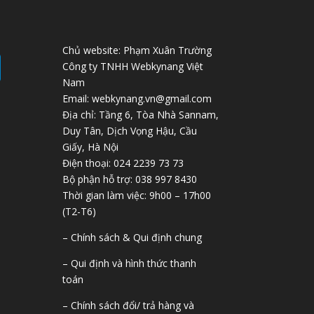
Chủ website: Phạm Xuân Trường
Công ty TNHH Webkynang Việt
Nam
Email: webkynang.vn@gmail.com
Địa chỉ: Tầng 6, Tòa Nhà Sannam,
Duy Tân, Dịch Vọng Hậu, Cầu
Giấy, Hà Nội
Điện thoại: 024 2239 73 73
Bộ phận hỗ trợ: 038 997 8430
Thời gian làm việc: 9h00 – 17h00
(T2-T6)
– Chính sách & Qui định chung
– Qui định và hình thức thanh
toán
– Chính sách đổi/ trả hàng và