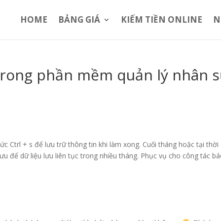
HOME
BẢNG GIÁ
KIẾM TIỀN ONLINE
N
trong phần mềm quản lý nhân 
Ctrl + s để lưu trữ thông tin khi làm xong. Cuối tháng hoặc tại thời
ưu để dữ liệu lưu liên tục trong nhiều tháng. Phục vụ cho công tác b