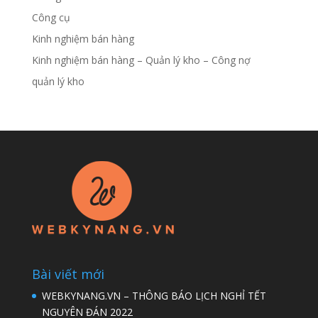
Công cụ
Kinh nghiệm bán hàng
Kinh nghiệm bán hàng – Quản lý kho – Công nợ
quản lý kho
Bài viết mới
WEBKYNANG.VN – THÔNG BÁO LỊCH NGHỈ TẾT
NGUYÊN ĐÁN 2022