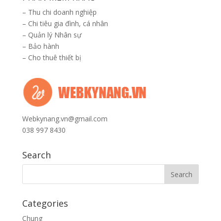
–
Thu chi doanh nghiệp
–
Chi tiêu gia đình, cá nhân
–
Quản lý Nhân sự
–
Bảo hành
–
Cho thuê thiết bị
Webkynang.vn@gmail.com
038 997 8430
Search
Categories
Chung