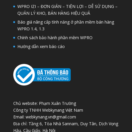
WPRO IZI – ĐƠN GIẢN – TIỆN LỢI – DỄ SỬ DỤNG –
QUẢN LÝ KHO, BÁN HÀNG HIỆU QUẢ
Báo giá nâng cấp tính năng ở phần mềm bán hàng
WPRO 1.4, 1.3
Chính sách bảo hành phần mềm WPRO
Hướng dẫn xem báo cáo
Chủ website: Phạm Xuân Trường
Công ty TNHH Webkynang Việt Nam
Email: webkynang.vn@gmail.com
Địa chỉ: Tầng 6, Tòa Nhà Sannam, Duy Tân, Dịch Vọng
Hậu, Cầu Giấy, Hà Nội