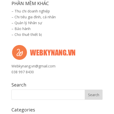
PHẦN MỀM KHÁC
–
Thu chi doanh nghiệp
–
Chi tiêu gia đình, cá nhân
–
Quản lý Nhân sự
–
Bảo hành
–
Cho thuê thiết bị
Webkynang.vn@gmail.com
038 997 8430
Search
Categories