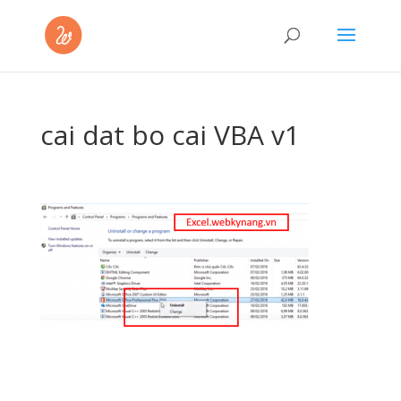
cai dat bo cai VBA v1