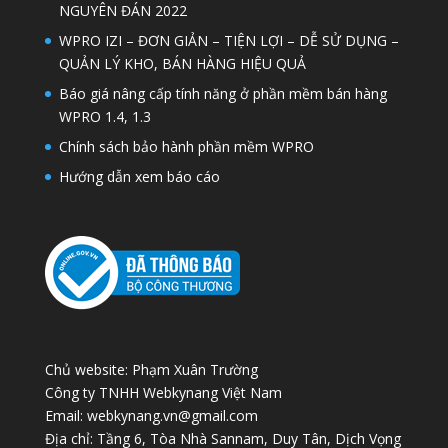
NGUYÊN ĐÁN 2022
WPRO IZI – ĐƠN GIẢN – TIỆN LỢI – DỄ SỬ DỤNG –
QUẢN LÝ KHO, BÁN HÀNG HIỆU QUẢ
Báo giá nâng cấp tính năng ở phần mềm bán hàng
WPRO 1.4, 1.3
Chính sách bảo hành phần mềm WPRO
Hướng dẫn xem báo cáo
Chủ website: Phạm Xuân Trường
Công ty TNHH Webkynang Việt Nam
Email: webkynang.vn@gmail.com
Địa chỉ: Tầng 6, Tòa Nhà Sannam, Duy Tân, Dịch Vọng