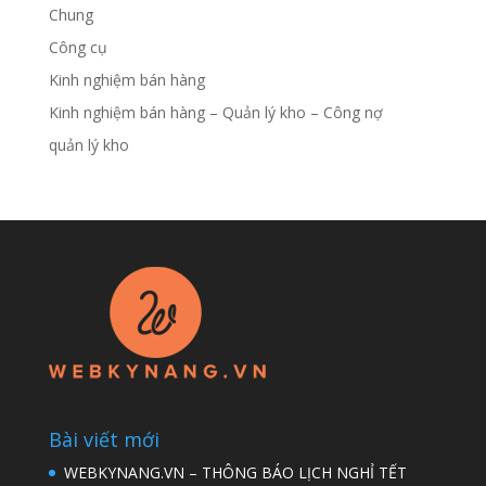
Chung
Công cụ
Kinh nghiệm bán hàng
Kinh nghiệm bán hàng – Quản lý kho – Công nợ
quản lý kho
Bài viết mới
WEBKYNANG.VN – THÔNG BÁO LỊCH NGHỈ TẾT