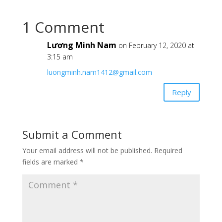
1 Comment
Lương Minh Nam
on February 12, 2020 at
3:15 am
luongminh.nam1412@gmail.com
Reply
Submit a Comment
Your email address will not be published.
Required
fields are marked
*