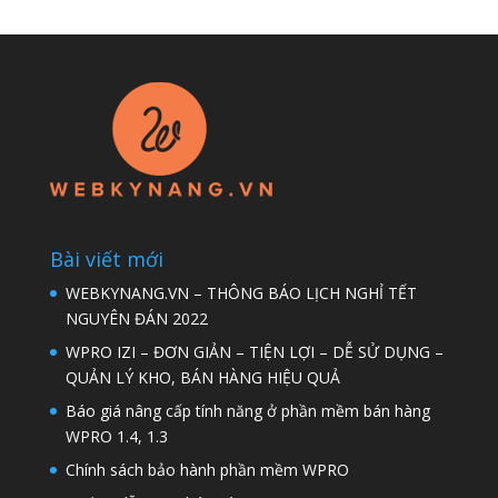
Bài viết mới
WEBKYNANG.VN – THÔNG BÁO LỊCH NGHỈ TẾT
NGUYÊN ĐÁN 2022
WPRO IZI – ĐƠN GIẢN – TIỆN LỢI – DỄ SỬ DỤNG –
QUẢN LÝ KHO, BÁN HÀNG HIỆU QUẢ
Báo giá nâng cấp tính năng ở phần mềm bán hàng
WPRO 1.4, 1.3
Chính sách bảo hành phần mềm WPRO