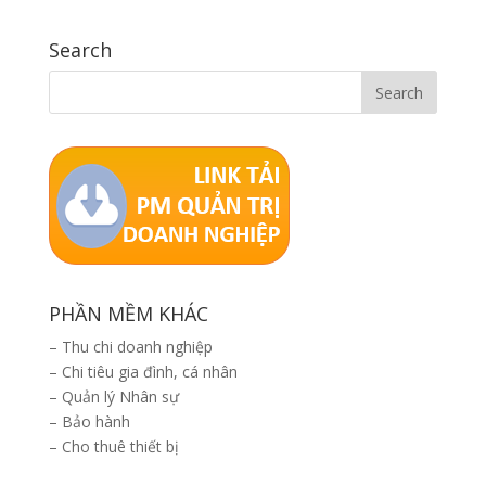
Search
PHẦN MỀM KHÁC
–
Thu chi doanh nghiệp
–
Chi tiêu gia đình, cá nhân
–
Quản lý Nhân sự
–
Bảo hành
–
Cho thuê thiết bị