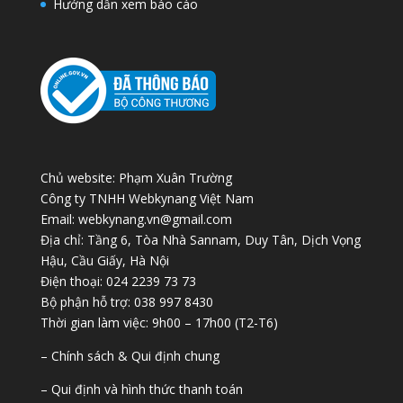
Hướng dẫn xem báo cáo
Chủ website: Phạm Xuân Trường
Công ty TNHH Webkynang Việt Nam
Email: webkynang.vn@gmail.com
Địa chỉ: Tầng 6, Tòa Nhà Sannam, Duy Tân, Dịch Vọng
Hậu, Cầu Giấy, Hà Nội
Điện thoại: 024 2239 73 73
Bộ phận hỗ trợ: 038 997 8430
Thời gian làm việc: 9h00 – 17h00 (T2-T6)
– Chính sách & Qui định chung
– Qui định và hình thức thanh toán