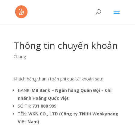
Thông tin chuyển khoản
Chung
Khách hàng thanh toán phí qua tài khoản sau:
BANK:
MB Bank – Ngân hàng Quân Đội
– Chi
nhánh Hoàng Quốc Việt
SỐ TK:
731 888 999
TÊN:
WKN CO., LTD (Công ty TNHH Webkynang
Việt Nam)