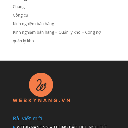
Chung
Công cụ
Kinh nghiệm bán hàng
Kinh nghiệm bán hàng – Quản lý kho – Công nợ
quản lý kho
Bài viết mới
WEBKYNANG.VN – THÔNG BÁO LỊCH NGHỈ TẾT