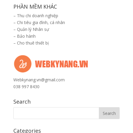
PHẦN MỀM KHÁC
–
Thu chi doanh nghiệp
–
Chi tiêu gia đình, cá nhân
–
Quản lý Nhân sự
–
Bảo hành
–
Cho thuê thiết bị
Webkynang.vn@gmail.com
038 997 8430
Search
Categories