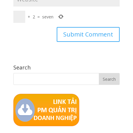
+
2
=
seven
Search