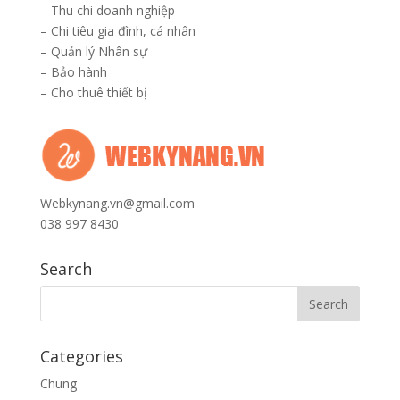
–
Thu chi doanh nghiệp
–
Chi tiêu gia đình, cá nhân
–
Quản lý Nhân sự
–
Bảo hành
–
Cho thuê thiết bị
Webkynang.vn@gmail.com
038 997 8430
Search
Categories
Chung