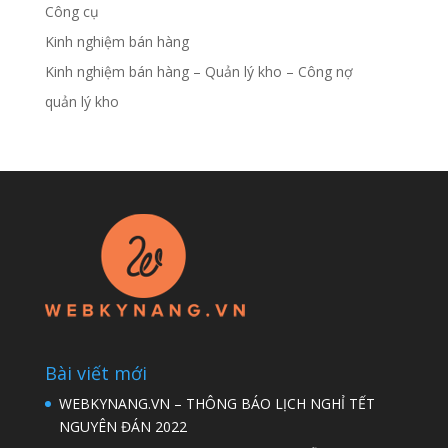
Công cụ
Kinh nghiệm bán hàng
Kinh nghiệm bán hàng – Quản lý kho – Công nợ
quản lý kho
Bài viết mới
WEBKYNANG.VN – THÔNG BÁO LỊCH NGHỈ TẾT
NGUYÊN ĐÁN 2022