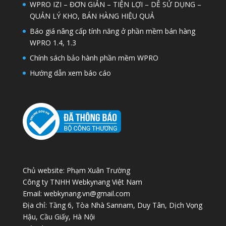
WPRO IZI – ĐƠN GIẢN – TIỆN LỢI – DỄ SỬ DỤNG –
QUẢN LÝ KHO, BÁN HÀNG HIỆU QUẢ
Báo giá nâng cấp tính năng ở phần mềm bán hàng
WPRO 1.4, 1.3
Chính sách bảo hành phần mềm WPRO
Hướng dẫn xem báo cáo
Chủ website: Phạm Xuân Trường
Công ty TNHH Webkynang Việt Nam
Email: webkynang.vn@gmail.com
Địa chỉ: Tầng 6, Tòa Nhà Sannam, Duy Tân, Dịch Vọng
Hậu, Cầu Giấy, Hà Nội