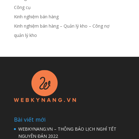
Công cụ
Kinh nghiệm bán hàng
Kinh nghiệm bán hàng – Quản lý kho – Công nợ
quản lý kho
Bài viết mới
WEBKYNANG.VN – THÔNG BÁO LỊCH NGHỈ TẾT
NGUYÊN ĐÁN 2022