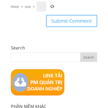
three
×
one
=
Search
PHẦN MỀM KHÁC