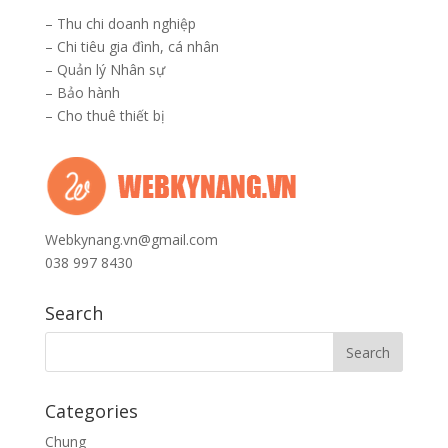
–
Thu chi doanh nghiệp
–
Chi tiêu gia đình, cá nhân
–
Quản lý Nhân sự
–
Bảo hành
–
Cho thuê thiết bị
Webkynang.vn@gmail.com
038 997 8430
Search
Categories
Chung