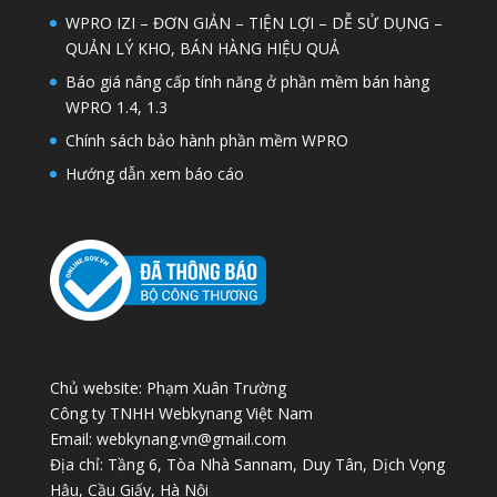
WPRO IZI – ĐƠN GIẢN – TIỆN LỢI – DỄ SỬ DỤNG –
QUẢN LÝ KHO, BÁN HÀNG HIỆU QUẢ
Báo giá nâng cấp tính năng ở phần mềm bán hàng
WPRO 1.4, 1.3
Chính sách bảo hành phần mềm WPRO
Hướng dẫn xem báo cáo
Chủ website: Phạm Xuân Trường
Công ty TNHH Webkynang Việt Nam
Email: webkynang.vn@gmail.com
Địa chỉ: Tầng 6, Tòa Nhà Sannam, Duy Tân, Dịch Vọng
Hậu, Cầu Giấy, Hà Nội