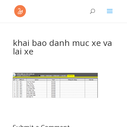
khai bao danh muc xe va
lai xe