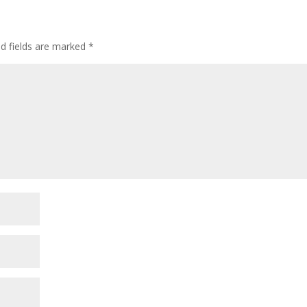
ed fields are marked
*