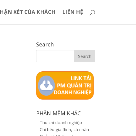
HẬN XÉT CỦA KHÁCH
LIÊN HỆ
Search
PHẦN MỀM KHÁC
–
Thu chi doanh nghiệp
–
Chi tiêu gia đình, cá nhân