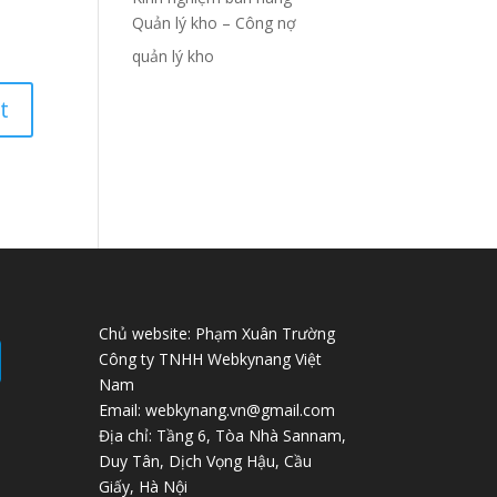
Quản lý kho – Công nợ
quản lý kho
Chủ website: Phạm Xuân Trường
Công ty TNHH Webkynang Việt
Nam
Email: webkynang.vn@gmail.com
Địa chỉ: Tầng 6, Tòa Nhà Sannam,
Duy Tân, Dịch Vọng Hậu, Cầu
Giấy, Hà Nội