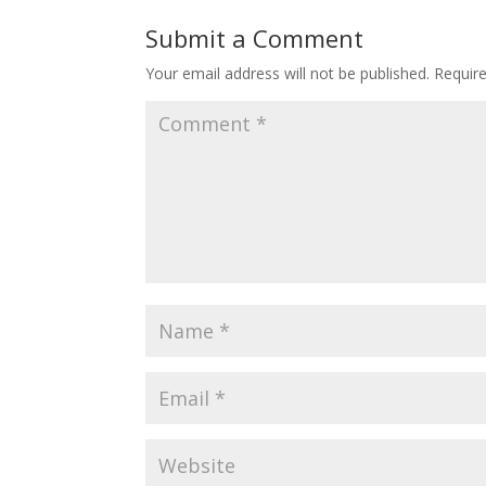
Submit a Comment
Your email address will not be published.
Requir