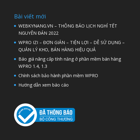
Bài viết mới
WEBKYNANG.VN – THÔNG BÁO LỊCH NGHỈ TẾT
NGUYÊN ĐÁN 2022
WPRO IZI – ĐƠN GIẢN – TIỆN LỢI – DỄ SỬ DỤNG –
QUẢN LÝ KHO, BÁN HÀNG HIỆU QUẢ
Báo giá nâng cấp tính năng ở phần mềm bán hàng
WPRO 1.4, 1.3
Chính sách bảo hành phần mềm WPRO
Hướng dẫn xem báo cáo