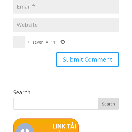
+
seven
=
11
Search