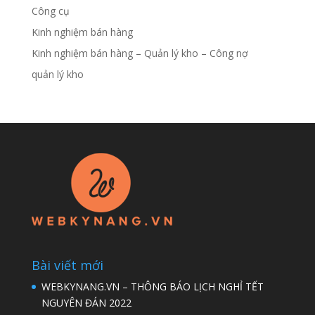
Công cụ
Kinh nghiệm bán hàng
Kinh nghiệm bán hàng – Quản lý kho – Công nợ
quản lý kho
Bài viết mới
WEBKYNANG.VN – THÔNG BÁO LỊCH NGHỈ TẾT
NGUYÊN ĐÁN 2022