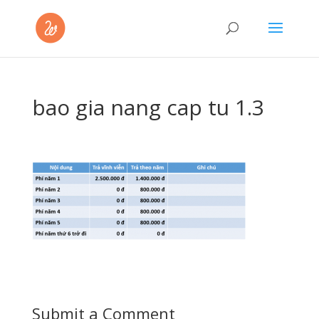
bao gia nang cap tu 1.3
Submit a Comment