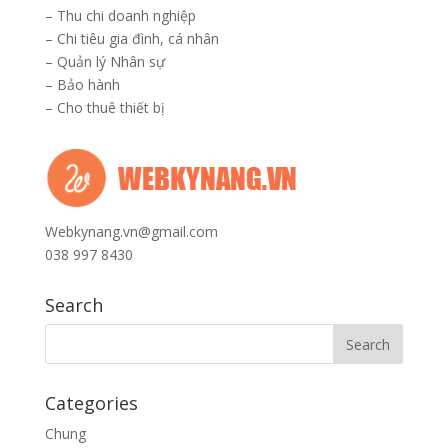
–
Thu chi doanh nghiệp
–
Chi tiêu gia đình, cá nhân
–
Quản lý Nhân sự
–
Bảo hành
–
Cho thuê thiết bị
Webkynang.vn@gmail.com
038 997 8430
Search
Categories
Chung