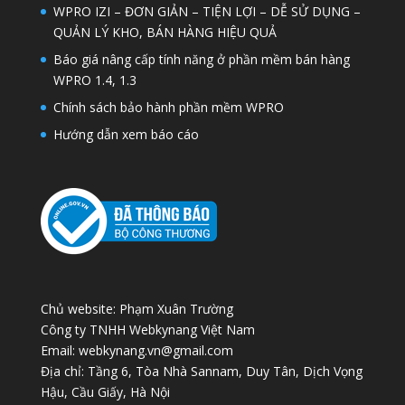
WPRO IZI – ĐƠN GIẢN – TIỆN LỢI – DỄ SỬ DỤNG –
QUẢN LÝ KHO, BÁN HÀNG HIỆU QUẢ
Báo giá nâng cấp tính năng ở phần mềm bán hàng
WPRO 1.4, 1.3
Chính sách bảo hành phần mềm WPRO
Hướng dẫn xem báo cáo
Chủ website: Phạm Xuân Trường
Công ty TNHH Webkynang Việt Nam
Email: webkynang.vn@gmail.com
Địa chỉ: Tầng 6, Tòa Nhà Sannam, Duy Tân, Dịch Vọng
Hậu, Cầu Giấy, Hà Nội