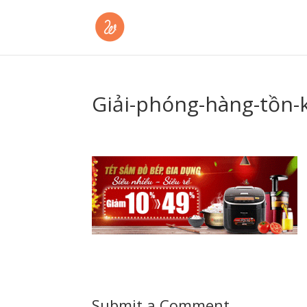
Giải-phóng-hàng-tồn-
Submit a Comment