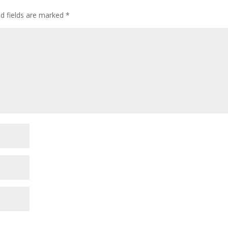
ed fields are marked
*