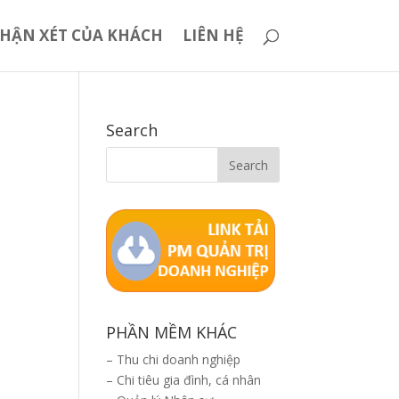
HẬN XÉT CỦA KHÁCH
LIÊN HỆ
Search
PHẦN MỀM KHÁC
–
Thu chi doanh nghiệp
–
Chi tiêu gia đình, cá nhân