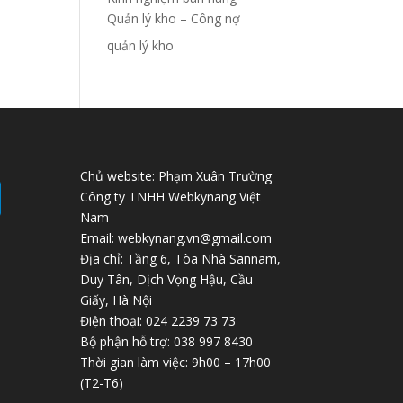
Quản lý kho – Công nợ
quản lý kho
Chủ website: Phạm Xuân Trường
Công ty TNHH Webkynang Việt
Nam
Email: webkynang.vn@gmail.com
Địa chỉ: Tầng 6, Tòa Nhà Sannam,
Duy Tân, Dịch Vọng Hậu, Cầu
Giấy, Hà Nội
Điện thoại: 024 2239 73 73
Bộ phận hỗ trợ: 038 997 8430
Thời gian làm việc: 9h00 – 17h00
(T2-T6)