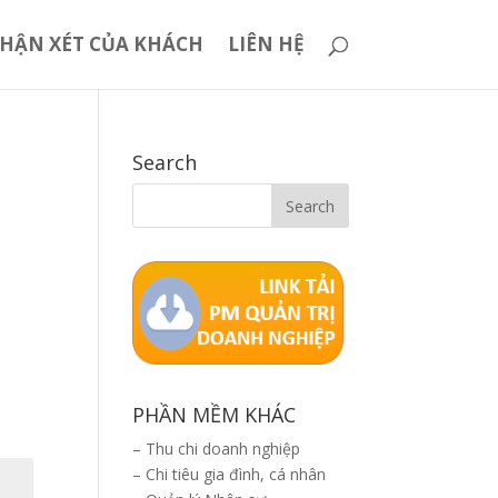
HẬN XÉT CỦA KHÁCH
LIÊN HỆ
Search
PHẦN MỀM KHÁC
–
Thu chi doanh nghiệp
–
Chi tiêu gia đình, cá nhân