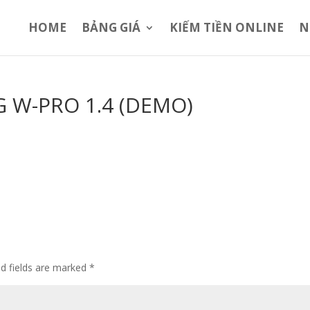
HOME
BẢNG GIÁ
KIẾM TIỀN ONLINE
N
 W-PRO 1.4 (DEMO)
ed fields are marked
*