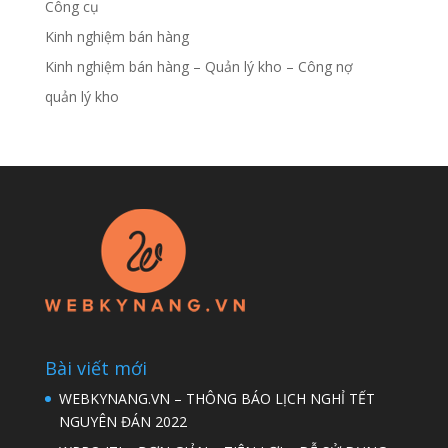
Công cụ
Kinh nghiệm bán hàng
Kinh nghiệm bán hàng – Quản lý kho – Công nợ
quản lý kho
Bài viết mới
WEBKYNANG.VN – THÔNG BÁO LỊCH NGHỈ TẾT
NGUYÊN ĐÁN 2022