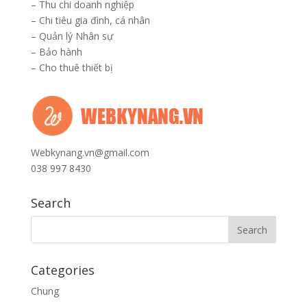
–
Thu chi doanh nghiệp
–
Chi tiêu gia đình, cá nhân
–
Quản lý Nhân sự
–
Bảo hành
–
Cho thuê thiết bị
Webkynang.vn@gmail.com
038 997 8430
Search
Categories
Chung