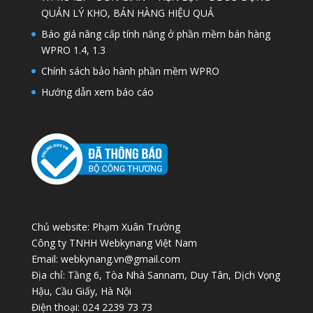
QUẢN LÝ KHO, BÁN HÀNG HIỆU QUẢ
Báo giá nâng cấp tính năng ở phần mềm bán hàng
WPRO 1.4, 1.3
Chính sách bảo hành phần mềm WPRO
Hướng dẫn xem báo cáo
Chủ website: Phạm Xuân Trường
Công ty TNHH Webkynang Việt Nam
Email: webkynang.vn@gmail.com
Địa chỉ: Tầng 6, Tòa Nhà Sannam, Duy Tân, Dịch Vọng
Hậu, Cầu Giấy, Hà Nội
Điện thoại: 024 2239 73 73