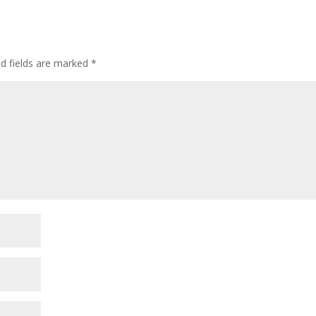
ed fields are marked
*