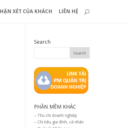
HẬN XÉT CỦA KHÁCH
LIÊN HỆ
Search
PHẦN MỀM KHÁC
–
Thu chi doanh nghiệp
–
Chi tiêu gia đình, cá nhân