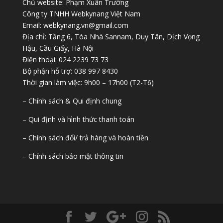
Chủ website: Phạm Xuân Trường
Công ty TNHH Webkynang Việt Nam
Email: webkynang.vn@gmail.com
Địa chỉ: Tầng 6, Tòa Nhà Sannam, Duy Tân, Dịch Vọng
Hậu, Cầu Giấy, Hà Nội
Điện thoại: 024 2239 73 73
Bộ phận hỗ trợ: 038 997 8430
Thời gian làm việc: 9h00 – 17h00 (T2-T6)
– Chính sách & Qui định chung
– Qui định và hình thức thanh toán
– Chính sách đổi/ trả hàng và hoàn tiền
– Chính sách bảo mật thông tin