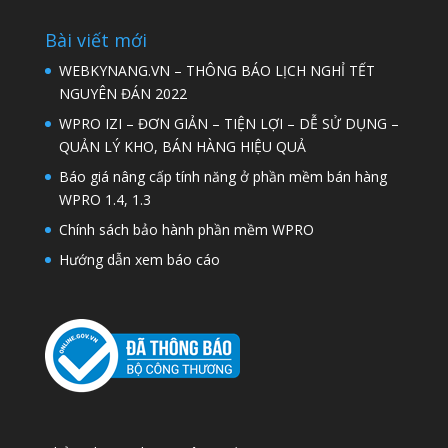
Bài viết mới
WEBKYNANG.VN – THÔNG BÁO LỊCH NGHỈ TẾT
NGUYÊN ĐÁN 2022
WPRO IZI – ĐƠN GIẢN – TIỆN LỢI – DỄ SỬ DỤNG –
QUẢN LÝ KHO, BÁN HÀNG HIỆU QUẢ
Báo giá nâng cấp tính năng ở phần mềm bán hàng
WPRO 1.4, 1.3
Chính sách bảo hành phần mềm WPRO
Hướng dẫn xem báo cáo