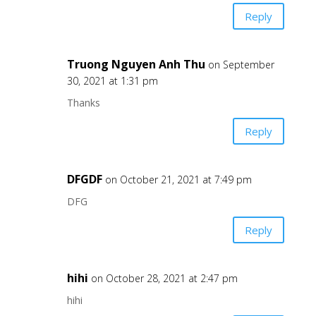
Reply
Truong Nguyen Anh Thu
on September
30, 2021 at 1:31 pm
Thanks
Reply
DFGDF
on October 21, 2021 at 7:49 pm
DFG
Reply
hihi
on October 28, 2021 at 2:47 pm
hihi