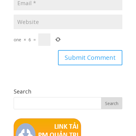
one
×
6
=
Search