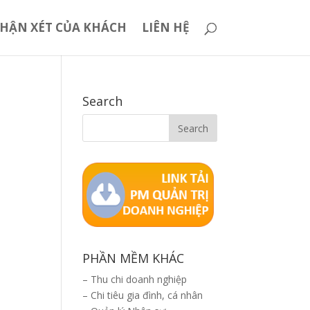
HẬN XÉT CỦA KHÁCH
LIÊN HỆ
Search
PHẦN MỀM KHÁC
–
Thu chi doanh nghiệp
–
Chi tiêu gia đình, cá nhân