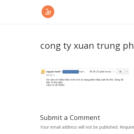
cong ty xuan trung p
Submit a Comment
Your email address will not be published.
Requir