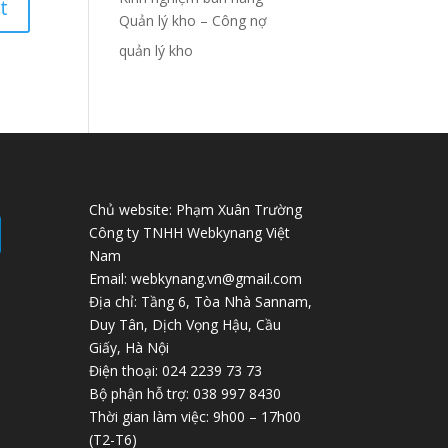
Quản lý kho – Công nợ
quản lý kho
Chủ website: Phạm Xuân Trường
Công ty TNHH Webkynang Việt
Nam
Email: webkynang.vn@gmail.com
Địa chỉ: Tầng 6, Tòa Nhà Sannam,
Duy Tân, Dịch Vọng Hậu, Cầu
Giấy, Hà Nội
Điện thoại: 024 2239 73 73
Bộ phận hỗ trợ: 038 997 8430
Thời gian làm việc: 9h00 – 17h00
(T2-T6)