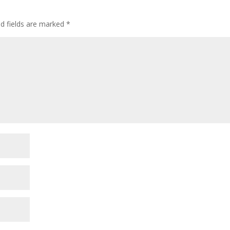
ed fields are marked
*