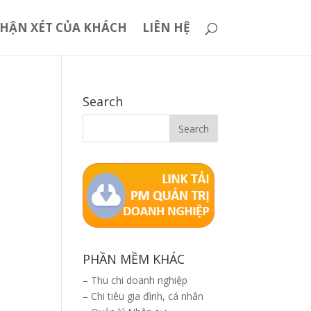
HẬN XÉT CỦA KHÁCH
LIÊN HỆ
Search
PHẦN MỀM KHÁC
–
Thu chi doanh nghiệp
–
Chi tiêu gia đình, cá nhân