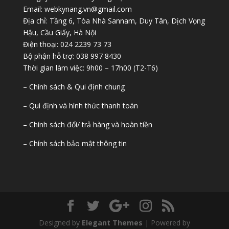
Email: webkynang.vn@gmail.com
Địa chỉ: Tầng 6, Tòa Nhà Sannam, Duy Tân, Dịch Vọng
Hậu, Cầu Giấy, Hà Nội
Điện thoại: 024 2239 73 73
Bộ phận hỗ trợ: 038 997 8430
Thời gian làm việc: 9h00 – 17h00 (T2-T6)
– Chính sách & Qui định chung
– Qui định và hình thức thanh toán
– Chính sách đổi/ trả hàng và hoàn tiền
– Chính sách bảo mật thông tin
Designed by
Elegant Themes
| Powered by