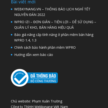
Bài viết mới
WEBKYNANG.VN – THÔNG BÁO LỊCH NGHỈ TẾT
NGUYÊN ĐÁN 2022
WPRO IZI – ĐƠN GIẢN – TIỆN LỢI – DỄ SỬ DỤNG –
QUẢN LÝ KHO, BÁN HÀNG HIỆU QUẢ
Báo giá nâng cấp tính năng ở phần mềm bán hàng
WPRO 1.4, 1.3
Chính sách bảo hành phần mềm WPRO
Hướng dẫn xem báo cáo
Chủ website: Phạm Xuân Trường
Công ty TNHH Webkynang Việt Nam