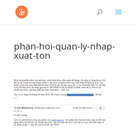
phan-hoi-quan-ly-nhap-
xuat-ton