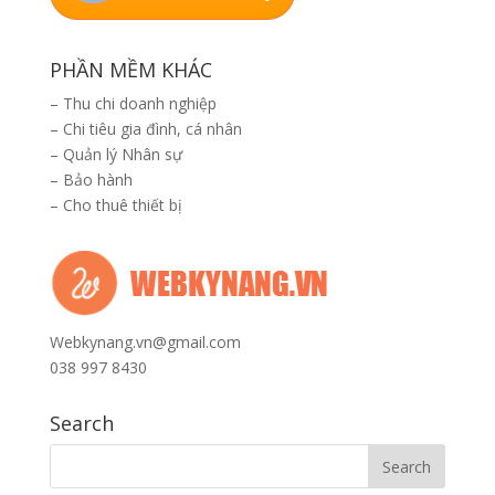
PHẦN MỀM KHÁC
–
Thu chi doanh nghiệp
–
Chi tiêu gia đình, cá nhân
–
Quản lý Nhân sự
–
Bảo hành
–
Cho thuê thiết bị
Webkynang.vn@gmail.com
038 997 8430
Search