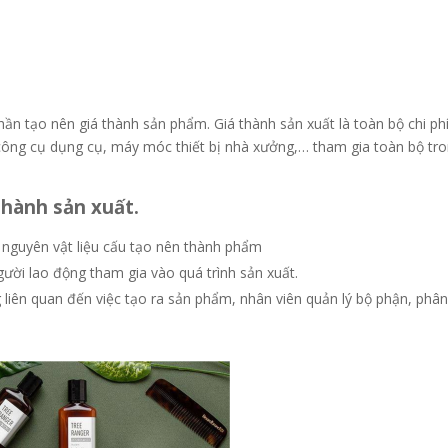
ần tạo nên giá thành sản phẩm. Giá thành sản xuất là toàn bộ chi ph
công cụ dụng cụ, máy móc thiết bị nhà xưởng,… tham gia toàn bộ tr
thành sản xuất.
hí nguyên vật liệu cấu tạo nên thành phẩm
người lao động tham gia vào quá trình sản xuất.
g liên quan đến việc tạo ra sản phẩm, nhân viên quản lý bộ phận, phâ