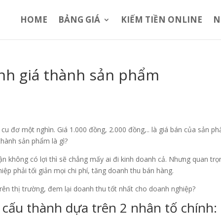
HOME
BẢNG GIÁ
KIẾM TIỀN ONLINE
N
nh giá thành sản phẩm
cu đơ một nghìn. Giá 1.000 đồng, 2.000 đồng,.. là giá bán của sản p
thành sản phẩm là gì?
ận không có lợi thì sẽ chẳng mấy ai đi kinh doanh cả. Nhưng quan trọ
hiệp phải tối giản mọi chi phí, tăng doanh thu bán hàng.
ên thị trường, đem lại doanh thu tốt nhất cho doanh nghiệp?
cấu thành dựa trên 2 nhân tố chính: