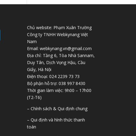
Chủ website: Phạm Xuân Trường
Công ty TNHH Webkynang Việt
Nam
Email: webkynang.vn@gmail.com
Địa chỉ: Tầng 6, Tòa Nhà Sannam,
Duy Tân, Dịch Vọng Hậu, Cầu
Giấy, Hà Nội
Điện thoại: 024 2239 73 73
Bộ phận hỗ trợ: 038 997 8430
Thời gian làm việc: 9h00 – 17h00
(T2-T6)
– Chính sách & Qui định chung
– Qui định và hình thức thanh
toán