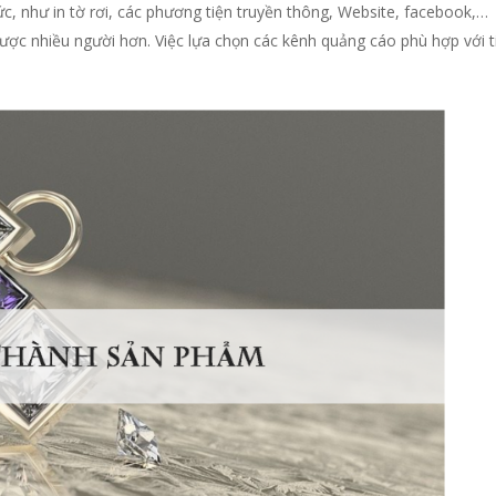
ức, như in tờ rơi, các phương tiện truyền thông, Website, facebook,…
được nhiều người hơn. Việc lựa chọn các kênh quảng cáo phù hợp với t