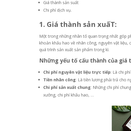
Giá thành sản suất
Chi phí dịch vụ.
1. Giá thành sản xuấT:
Một trong những nhân tố quan trọng nhất góp ph
khoản khấu hao về nhân công, nguyên vật liệu, 
quá trình sản xuất sản phẩm trong kì.
Những yếu tố cấu thành của giá 
Chi phí nguyên vật liệu trực tiếp
: Là chi p
Tiền nhân công
: Là tiền lương phải trả cho 
Chi phí sản xuất chung
: Những chi phí chun
xưởng, chi phí khấu hao, …