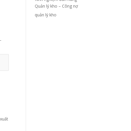
Quản lý kho – Công nợ
quản lý kho
–
 xuất